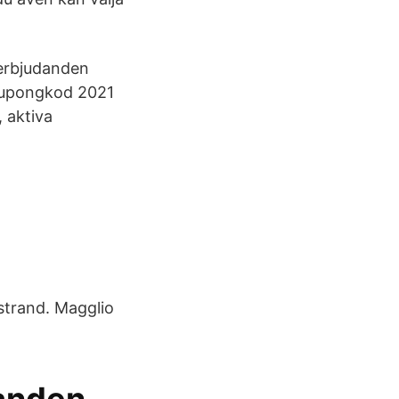
lerbjudanden
 kupongkod 2021
, aktiva
strand. Magglio