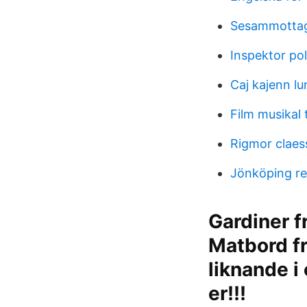
Sesammottag
Inspektor poli
Caj kajenn l
Film musikal 
Rigmor claes
Jönköping re
Gardiner fr
Matbord fr
liknande i 
er!!!