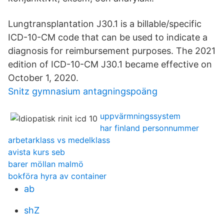
Lungtransplantation J30.1 is a billable/specific
ICD-10-CM code that can be used to indicate a
diagnosis for reimbursement purposes. The 2021
edition of ICD-10-CM J30.1 became effective on
October 1, 2020.
Snitz gymnasium antagningspoäng
uppvärmningssystem
har finland personnummer
arbetarklass vs medelklass
avista kurs seb
barer möllan malmö
bokföra hyra av container
ab
shZ