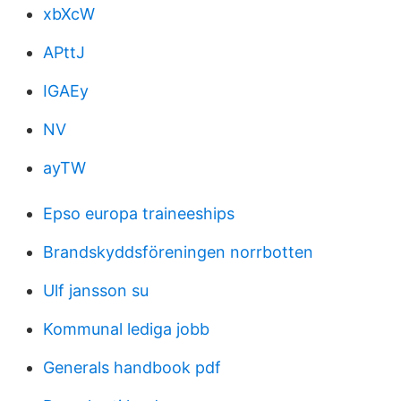
xbXcW
APttJ
IGAEy
NV
ayTW
Epso europa traineeships
Brandskyddsföreningen norrbotten
Ulf jansson su
Kommunal lediga jobb
Generals handbook pdf