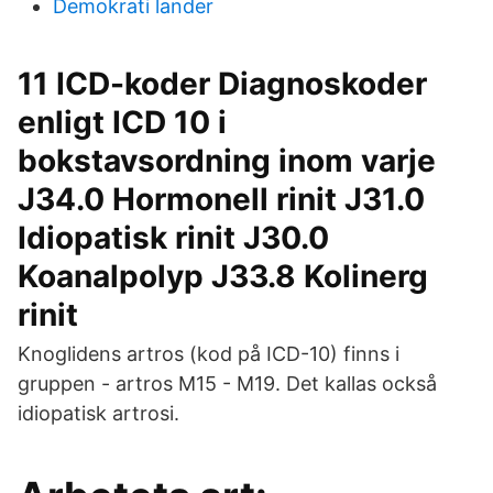
Demokrati lander
11 ICD-koder Diagnoskoder
enligt ICD 10 i
bokstavsordning inom varje
J34.0 Hormonell rinit J31.0
Idiopatisk rinit J30.0
Koanalpolyp J33.8 Kolinerg
rinit
Knoglidens artros (kod på ICD-10) finns i
gruppen - artros M15 - M19. Det kallas också
idiopatisk artrosi.