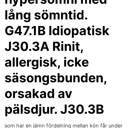
lång sömntid.
G47.1B Idiopatisk
J30.3A Rinit,
allergisk, icke
säsongsbunden,
orsakad av
pälsdjur. J30.3B
som har en jämn fördelning mellan kön får under