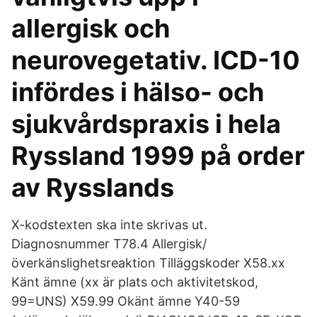
allergisk och
neurovegetativ. ICD-10
infördes i hälso- och
sjukvårdspraxis i hela
Ryssland 1999 på order
av Rysslands
X-kodstexten ska inte skrivas ut.
Diagnosnummer T78.4 Allergisk/
överkänslighetsreaktion Tilläggskoder X58.xx
Känt ämne (xx är plats och aktivitetskod,
99=UNS) X59.99 Okänt ämne Y40-59