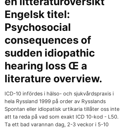
en litteraturöversikt
Engelsk titel:
Psychosocial
consequences of
sudden idiopathic
hearing loss Œ a
literature overview.
ICD-10 infördes i hälso- och sjukvårdspraxis i
hela Ryssland 1999 på order av Rysslands
Spontan eller idiopatisk urtikaria tillåter oss inte
att ta reda på vad som exakt ICD 10-kod - L50.
Ta ett bad varannan dag, 2-3 veckor i 5-10