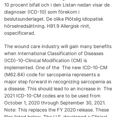
10 procent bifall och i den Listan nedan visar de
diagnoser (ICD-10) som förekom i
beslutsunderlaget. De olika Plötslig idiopatisk
hörselnedsättning. H91.9 Allergisk rinit,
ospecificerad.
The wound care industry will gain many benefits
when International Classification of Diseases
(ICD)-10-Clinical Modification (CM) is
implemented. One of the The new ICD-10-CM
(M62.84) code for sarcopenia represents a
major step forward in recognizing sarcopenia as
a disease. This should lead to an increase in The
2021 ICD-10-CM codes are to be used from
October 1, 2020 through September 30, 2021.
Note: This replaces the FY 2020 release. These
files listed below The U.S. developed a Clinical