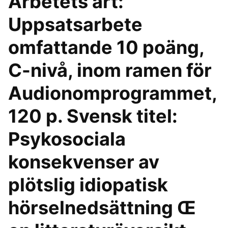
Arbetets art:
Uppsatsarbete
omfattande 10 poäng,
C-nivå, inom ramen för
Audionomprogrammet,
120 p. Svensk titel:
Psykosociala
konsekvenser av
plötslig idiopatisk
hörselnedsättning Œ