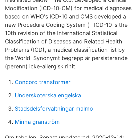
Modification (ICD-10-CM) for medical diagnoses
based on WHO's ICD-10 and CMS developed a
new Procedure Coding System ( ICD-10 is the
10th revision of the International Statistical
Classification of Diseases and Related Health
Problems (ICD), a medical classification list by
the World Synonymt begrepp är persisterande
(perenn) icke-allergisk rinit.
Concord transformer
Underskoterska engelska
Stadsdelsforvaltningar malmo
Minna granström
Om tabellen. Senast uppdaterad: 2020-12-14;