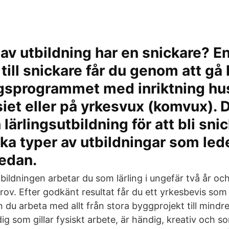
d
 av utbildning har en snickare? E
 till snickare får du genom att gå
gsprogrammet med inriktning h
et eller på yrkesvux (komvux). 
lärlingsutbildning för att bli sni
ka typer av utbildningar som leder
edan.
ildningen arbetar du som lärling i ungefär två år och
rov. Efter godkänt resultat får du ett yrkesbevis som
du arbeta med allt från stora byggprojekt till mindre 
ig som gillar fysiskt arbete, är händig, kreativ och so