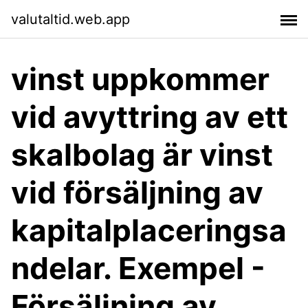
valutaltid.web.app
vinst uppkommer
vid avyttring av ett
skalbolag är vinst
vid försäljning av
kapitalplaceringsa
ndelar. Exempel -
Försäljning av