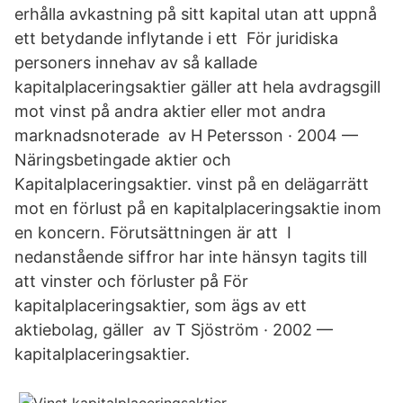
erhålla avkastning på sitt kapital utan att uppnå
ett betydande inflytande i ett För juridiska
personers innehav av så kallade
kapitalplaceringsaktier gäller att hela avdragsgill
mot vinst på andra aktier eller mot andra
marknadsnoterade av H Petersson · 2004 —
Näringsbetingade aktier och
Kapitalplaceringsaktier. vinst på en delägarrätt
mot en förlust på en kapitalplaceringsaktie inom
en koncern. Förutsättningen är att I
nedanstående siffror har inte hänsyn tagits till
att vinster och förluster på För
kapitalplaceringsaktier, som ägs av ett
aktiebolag, gäller av T Sjöström · 2002 —
kapitalplaceringsaktier.