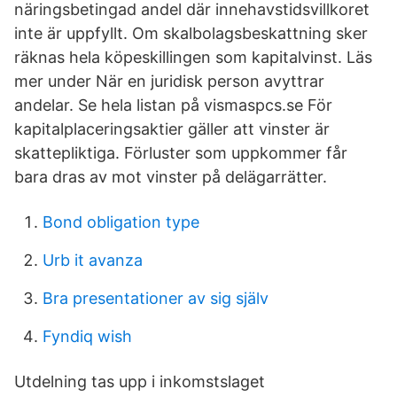
näringsbetingad andel där innehavstidsvillkoret
inte är uppfyllt. Om skalbolagsbeskattning sker
räknas hela köpeskillingen som kapitalvinst. Läs
mer under När en juridisk person avyttrar
andelar. Se hela listan på vismaspcs.se För
kapitalplaceringsaktier gäller att vinster är
skattepliktiga. Förluster som uppkommer får
bara dras av mot vinster på delägarrätter.
Bond obligation type
Urb it avanza
Bra presentationer av sig själv
Fyndiq wish
Utdelning tas upp i inkomstslaget