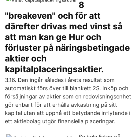
8
''breakeven'' och för att
därefter drivas med vinst så
att man kan ge Hur och
förluster på näringsbetingade
aktier och
kapitalplaceringsaktier.
3.16. Den ingår således i årets resultat som
automatiskt förs över till blankett 2S. Inköp och
försäljningar av aktier som en redovisningsenhet
gör enbart för att erhålla avkastning på sitt
kapital utan att uppnå ett betydande inflytande i
ett aktiebolag utgör finansiella placeringar.
Se hela listan på