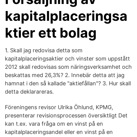
kapitalplaceringsa
ktier ett bolag
1. Skall jag redovisa detta som
kapitalplaceringsaktier och vinster som uppstått
2012 skall redovisas som näringsverksamhet och
beskattas med 26,3%? 2. Innebär detta att jag
hamnat i den så kallade "aktiefållan"? 3. Hur skall
detta deklarareras.
Föreningens revisor Ulrika Öhlund, KPMG,
presenterar revisionsprocessen översiktligt Det
kan t.ex. vara fråga om en vinst på en
kapitalplaceringsandel eller en vinst på en