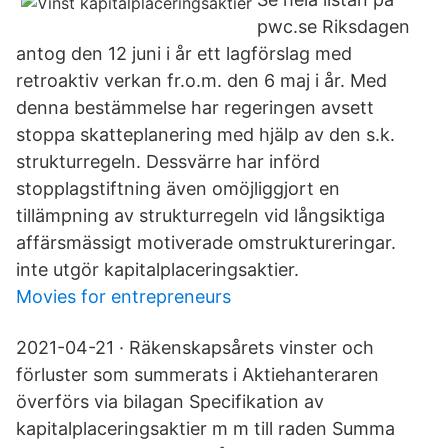
pwc.se Riksdagen
antog den 12 juni i år ett lagförslag med
retroaktiv verkan fr.o.m. den 6 maj i år. Med
denna bestämmelse har regeringen avsett
stoppa skatteplanering med hjälp av den s.k.
strukturregeln. Dessvärre har införd
stopplagstiftning även omöjliggjort en
tillämpning av strukturregeln vid långsiktiga
affärsmässigt motiverade omstruktureringar.
inte utgör kapitalplaceringsaktier.
Movies for entrepreneurs
2021-04-21 · Räkenskapsårets vinster och
förluster som summerats i Aktiehanteraren
överförs via bilagan Specifikation av
kapitalplaceringsaktier m m till raden Summa