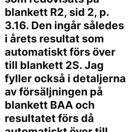
blankett R2, sid 2, p.
3.16. Den ingår således
i årets resultat som
automatiskt förs över
till blankett 2S. Jag
fyller också i detaljerna
av försäljningen på
blankett BAA och
resultatet förs då
automatiskt över till