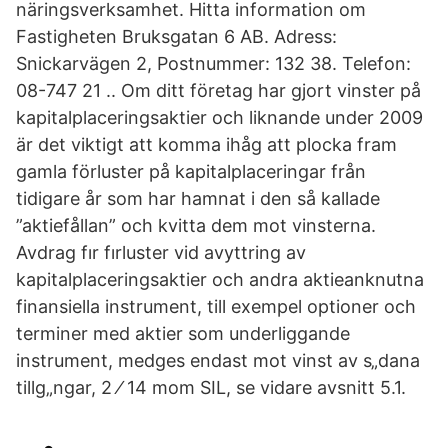
näringsverksamhet. Hitta information om
Fastigheten Bruksgatan 6 AB. Adress:
Snickarvägen 2, Postnummer: 132 38. Telefon:
08-747 21 .. Om ditt företag har gjort vinster på
kapitalplaceringsaktier och liknande under 2009
är det viktigt att komma ihåg att plocka fram
gamla förluster på kapitalplaceringar från
tidigare år som har hamnat i den så kallade
”aktiefållan” och kvitta dem mot vinsterna.
Avdrag fır fırluster vid avyttring av
kapitalplaceringsaktier och andra aktieanknutna
finansiella instrument, till exempel optioner och
terminer med aktier som underliggande
instrument, medges endast mot vinst av s„dana
tillg„ngar, 2 ⁄ 14 mom SIL, se vidare avsnitt 5.1.