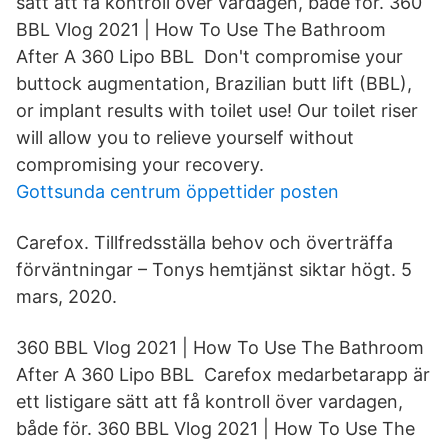
sätt att få kontroll över vardagen, både för. 360
BBL Vlog 2021 | How To Use The Bathroom
After A 360 Lipo BBL Don't compromise your
buttock augmentation, Brazilian butt lift (BBL),
or implant results with toilet use! Our toilet riser
will allow you to relieve yourself without
compromising your recovery.
Gottsunda centrum öppettider posten
Carefox. Tillfredsställa behov och överträffa
förväntningar – Tonys hemtjänst siktar högt. 5
mars, 2020.
360 BBL Vlog 2021 | How To Use The Bathroom
After A 360 Lipo BBL Carefox medarbetarapp är
ett listigare sätt att få kontroll över vardagen,
både för. 360 BBL Vlog 2021 | How To Use The