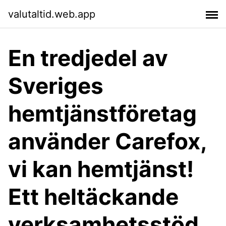
valutaltid.web.app
En tredjedel av
Sveriges
hemtjänstföretag
använder Carefox,
vi kan hemtjänst!
Ett heltäckande
verksamhetsstöd