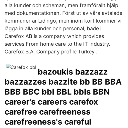
alla kunder och scheman, men framförallt hjälp
med dokumentationen. Först ut av våra avtalade
kommuner är Lidingö, men inom kort kommer vi
lägga in alla kunder och personal, både i …
Carefox AB is a company which provides
services From home care to the IT industry.
Carefox S.A. Company profile Turkey .
bazoukis bazzazz
bazzazzes bazzite bb BB BBA
BBB BBC bbl BBL bbls BBN
career's careers carefox
carefree carefreeness
carefreeness's careful