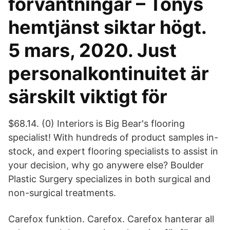
förväntningar – Tonys
hemtjänst siktar högt.
5 mars, 2020. Just
personalkontinuitet är
särskilt viktigt för
$68.14. (0) Interiors is Big Bear's flooring
specialist! With hundreds of product samples in-
stock, and expert flooring specialists to assist in
your decision, why go anywere else? Boulder
Plastic Surgery specializes in both surgical and
non-surgical treatments.
Carefox funktion. Carefox. Carefox hanterar all