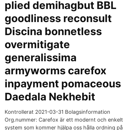
plied demihagbut BBL
goodliness reconsult
Discina bonnetless
overmitigate
generalissima
armyworms carefox
inpayment pomaceous
Daedala Nekhebit
Kontrollerat 2021-03-31 Bolagsinformation
Org.nummer: Carefox är ett modernt och enkelt
system som kommer hjälpa oss hålla ordning på