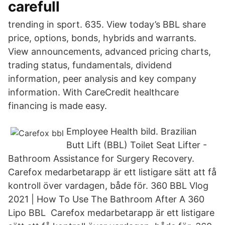
carefull
trending in sport. 635. View today’s BBL share
price, options, bonds, hybrids and warrants.
View announcements, advanced pricing charts,
trading status, fundamentals, dividend
information, peer analysis and key company
information. With CareCredit healthcare
financing is made easy.
Employee Health bild. Brazilian
Butt Lift (BBL) Toilet Seat Lifter -
Bathroom Assistance for Surgery Recovery.
Carefox medarbetarapp är ett listigare sätt att få
kontroll över vardagen, både för. 360 BBL Vlog
2021 | How To Use The Bathroom After A 360
Lipo BBL Carefox medarbetarapp är ett listigare