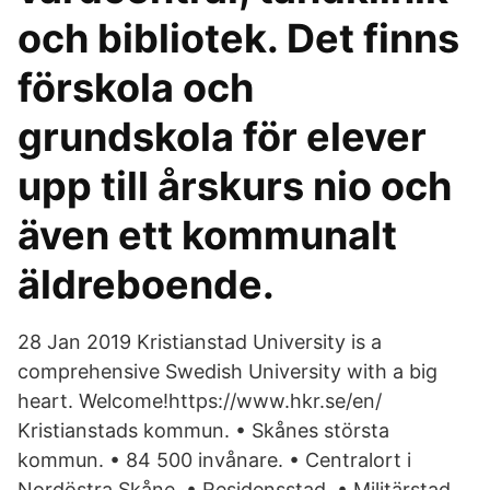
och bibliotek. Det finns
förskola och
grundskola för elever
upp till årskurs nio och
även ett kommunalt
äldreboende.
28 Jan 2019 Kristianstad University is a
comprehensive Swedish University with a big
heart. Welcome!https://www.hkr.se/en/
Kristianstads kommun. • Skånes största
kommun. • 84 500 invånare. • Centralort i
Nordöstra Skåne. • Residensstad. • Militärstad.