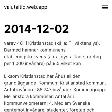
valutaltid.web.app
2014-12-02
varav 481 i Kristianstad (källa: Tillväxtanalys).
Därmed hamnar kommunens
etableringsfrekvens (antal nystartade företag
per 1 000 invånare) på 9,5 vilket kan
Liksom Kristianstad har Åhus all den
grundläggande Kommun: Kristianstad kommun.
Antal invånare: 85 747 invånare. Kommungrupp:
Mellanstora kommuner. Antal år i
kommunvelometern: 4. Medlem Svenska
gentemot invånare, studenter, företag och