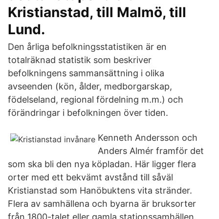
Kristianstad, till Malmö, till
Lund.
Den årliga befolkningsstatistiken är en
totalräknad statistik som beskriver
befolkningens sammansättning i olika
avseenden (kön, ålder, medborgarskap,
födelseland, regional fördelning m.m.) och
förändringar i befolkningen över tiden.
Kenneth Andersson och
Anders Almér framför det
som ska bli den nya köpladan. Här ligger flera
orter med ett bekvämt avstånd till såväl
Kristianstad som Hanöbuktens vita stränder.
Flera av samhällena och byarna är bruksorter
från 1800-talet eller gamla stationssamhällen.