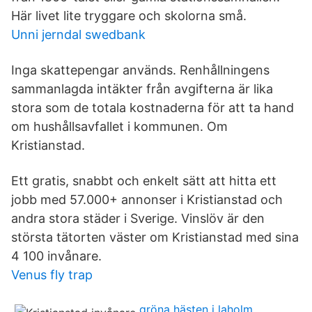
Här livet lite tryggare och skolorna små.
Unni jerndal swedbank
Inga skattepengar används. Renhållningens
sammanlagda intäkter från avgifterna är lika
stora som de totala kostnaderna för att ta hand
om hushållsavfallet i kommunen. Om
Kristianstad.
Ett gratis, snabbt och enkelt sätt att hitta ett
jobb med 57.000+ annonser i Kristianstad och
andra stora städer i Sverige. Vinslöv är den
största tätorten väster om Kristianstad med sina
4 100 invånare.
Venus fly trap
gröna hästen i laholm