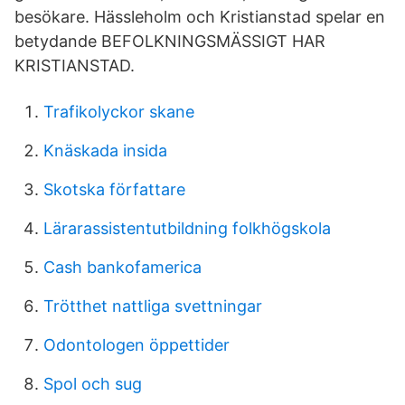
besökare. Hässleholm och Kristianstad spelar en
betydande BEFOLKNINGSMÄSSIGT HAR
KRISTIANSTAD.
Trafikolyckor skane
Knäskada insida
Skotska författare
Lärarassistentutbildning folkhögskola
Cash bankofamerica
Trötthet nattliga svettningar
Odontologen öppettider
Spol och sug