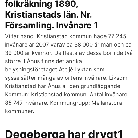
folkräkning 1890,
Kristianstads län. Nr.
Församling. Invånare 1
Vi tar hand Kristianstad kommun hade 77 245
invånare år 2007 varav ca 38 000 är män och ca
39 000 är kvinnor. De flesta av dessa bor i de två
större I Åhus finns det anrika
belysningsföretaget Ateljé Lyktan som
sysselsätter många av ortens invånare. Liksom
Kristianstad har Åhus all den grundläggande
Kommun: Kristianstad kommun. Antal invånare:
85 747 invånare. Kommungrupp: Mellanstora
kommuner.
Degeberga har drygt1